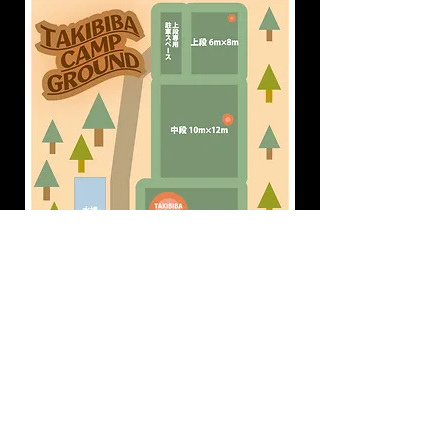
ホームへ戻る
© 2023 by Name of Site. Proudly created