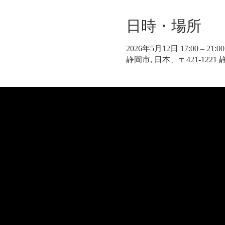
日時・場所
2026年5月12日 17:00 – 21:00
静岡市, 日本、〒421-122