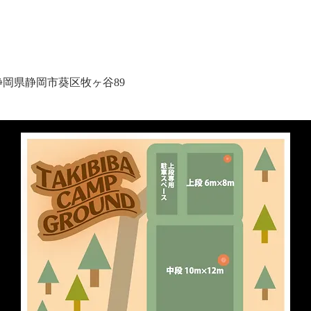
1 静岡県静岡市葵区牧ヶ谷89