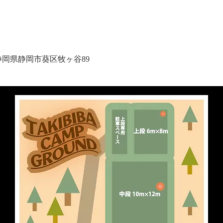
1 静岡県静岡市葵区牧ヶ谷89