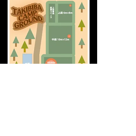
ホームへ戻る
© 2023 by Name of Site. Proudly created