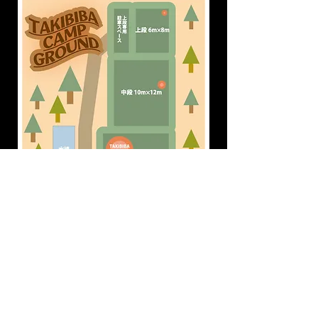
ホームへ戻る
© 2023 by Name of Site. Proudly created