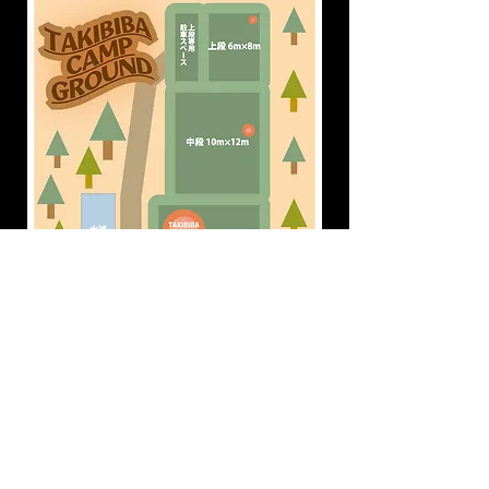
ホームへ戻る
© 2023 by Name of Site. Proudly created