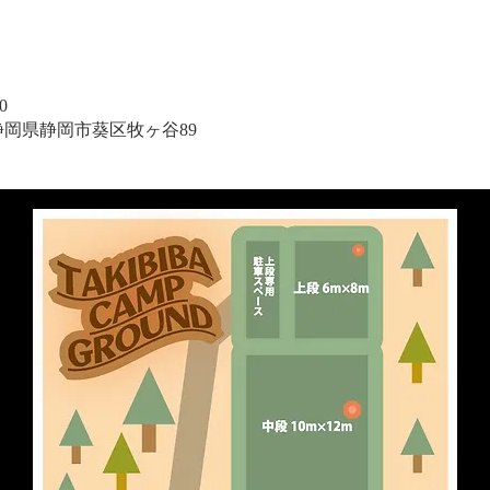
0
1 静岡県静岡市葵区牧ヶ谷89