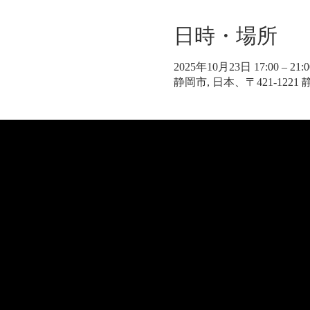
日時・場所
2025年10月23日 17:00 – 21:0
静岡市, 日本、〒421-122