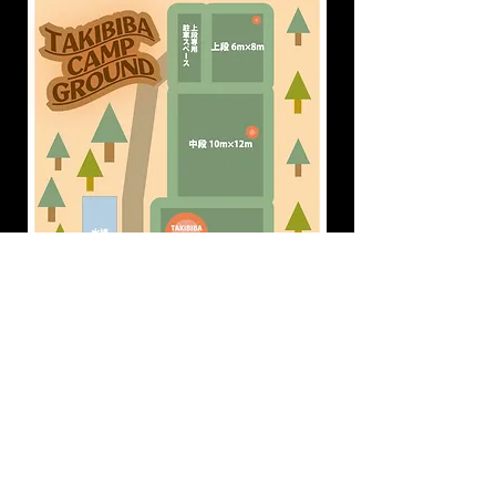
ホームへ戻る
© 2023 by Name of Site. Proudly created