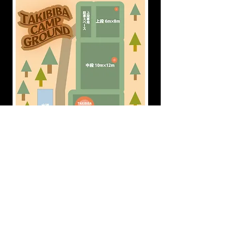
ホームへ戻る
© 2023 by Name of Site. Proudly created