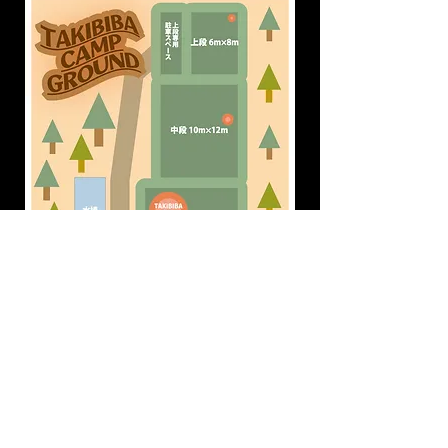
ホームへ戻る
© 2023 by Name of Site. Proudly created