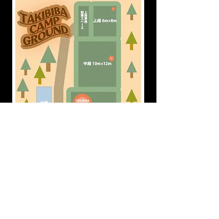
ホームへ戻る
© 2023 by Name of Site. Proudly created