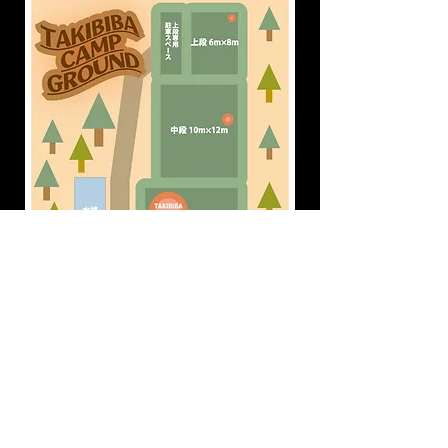
ホームへ戻る
© 2023 by Name of Site. Proudly created