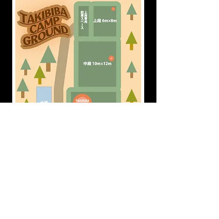
ホームへ戻る
© 2023 by Name of Site. Proudly created