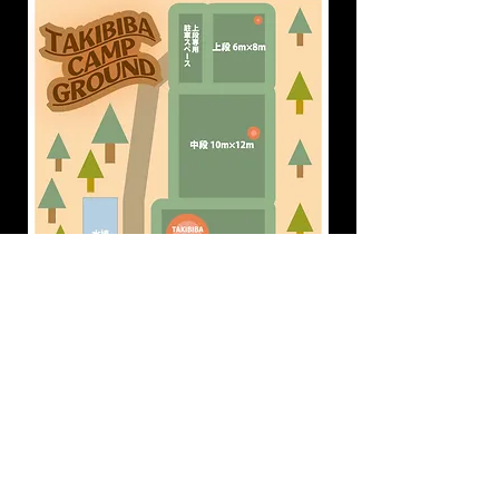
ホームへ戻る
© 2023 by Name of Site. Proudly created