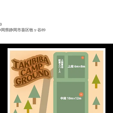
0
1 静岡県静岡市葵区牧ヶ谷89