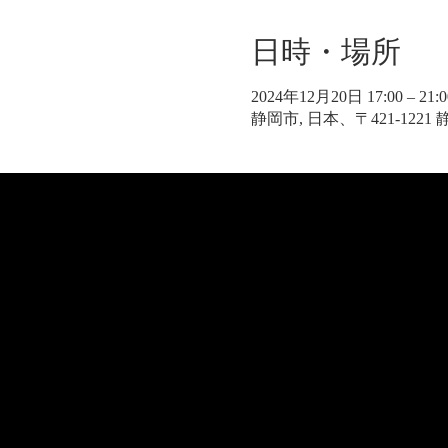
日時・場所
2024年12月20日 17:00 – 21:0
静岡市, 日本、〒421-122