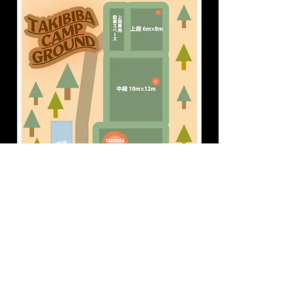
ホームへ戻る
© 2023 by Name of Site. Proudly created