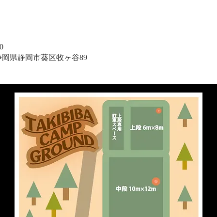
0
1 静岡県静岡市葵区牧ヶ谷89