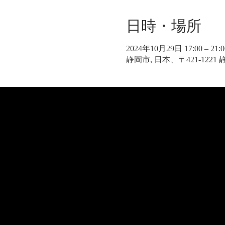
日時・場所
2024年10月29日 17:00 – 21:0
静岡市, 日本、〒421-122