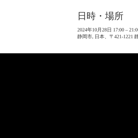
日時・場所
2024年10月28日 17:00 – 21:0
静岡市, 日本、〒421-122