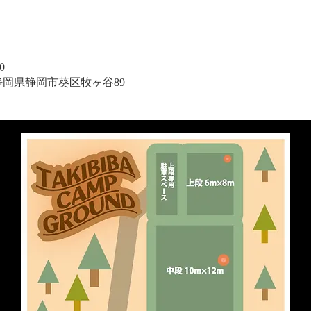
0
1 静岡県静岡市葵区牧ヶ谷89