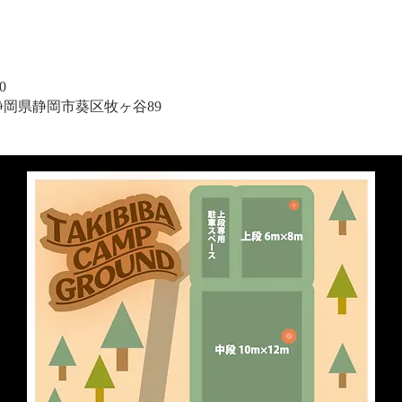
0
1 静岡県静岡市葵区牧ヶ谷89