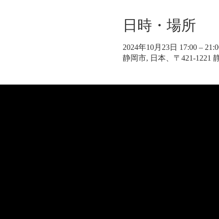
日時・場所
2024年10月23日 17:00 – 21:0
静岡市, 日本、〒421-122