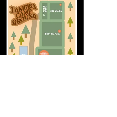
ホームへ戻る
© 2023 by Name of Site. Proudly created