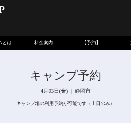
P
BAとは
料金案内
【予約】
キャンプ予約
4月03日(金)
  |  
静岡市
キャンプ場の利用予約が可能です（土日のみ）