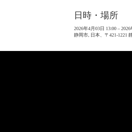
日時・場所
2026年4月03日 13:00 – 202
静岡市, 日本、〒421-122