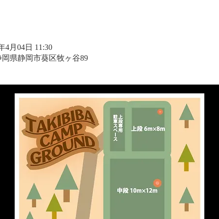
6年4月04日 11:30
1 静岡県静岡市葵区牧ヶ谷89