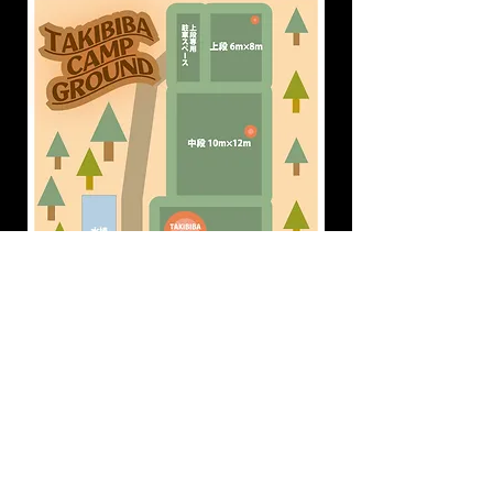
ホームへ戻る
© 2023 by Name of Site. Proudly created