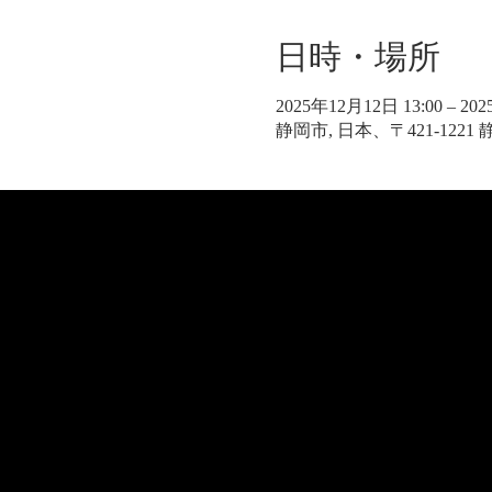
日時・場所
2025年12月12日 13:00 – 20
静岡市, 日本、〒421-122