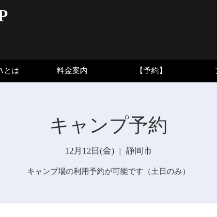
P
BAとは
料金案内
【予約】
キャンプ予約
12月12日(金)
  |  
静岡市
キャンプ場の利用予約が可能です（土日のみ）