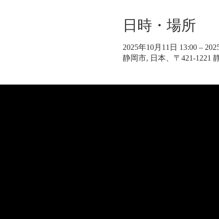
日時・場所
2025年10月11日 13:00 – 20
静岡市, 日本、〒421-122