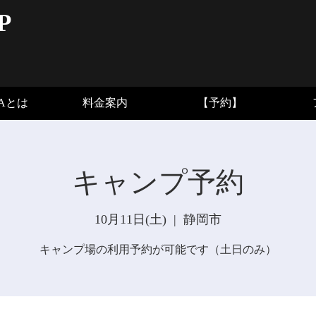
P
BAとは
料金案内
【予約】
キャンプ予約
10月11日(土)
  |  
静岡市
キャンプ場の利用予約が可能です（土日のみ）