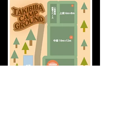
ホームへ戻る
© 2023 by Name of Site. Proudly created