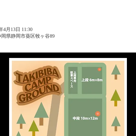
5年4月13日 11:30
1 静岡県静岡市葵区牧ヶ谷89