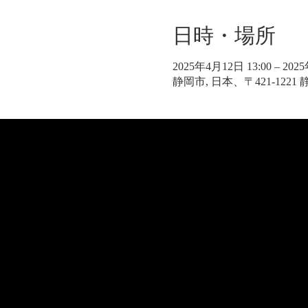
日時・場所
2025年4月12日 13:00 – 202
静岡市, 日本、〒421-122