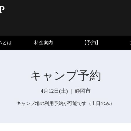
P
BAとは
料金案内
【予約】
キャンプ予約
4月12日(土)
  |  
静岡市
キャンプ場の利用予約が可能です（土日のみ）