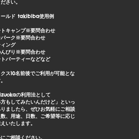
ください。
ルド takibiba使用例
ートキャンプ※要問合わせ
パーク​※要問合わせ
ティング
のんびり※要問合わせ
ートパーティーなどなど
クス10名前後でご利用が可能とな
す。
 shizuokaの利用法として
い方もしてみたいんだけど」といっ
ありましたら、ぜひお気軽にご相談
人数、用途、日数、ご希望等に応じ
伝えいたします。
軽にご相談ください。